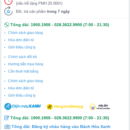
(nếu trễ tặng PMH 20.000₫)
Đổi, trả sản phẩm
trong 7 ngày
Tổng đài:
1900.1908
-
028.3622.9900
(7:00 - 21:30)
Chính sách giao hàng
Hóa đơn điện tử
Giới thiệu công ty
Chính sách đổi trả
Hướng dẫn mua hàng
Cần thuê mặt bằng
Chính sách giao hàng
Hóa đơn điện tử
Giới thiệu công ty
Tổng đài:
1900.1908
-
028.3622.9900
(7:00 - 21:30)
Tổng đài:
Đăng ký chào hàng vào Bách Hóa Xanh