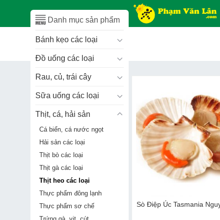
Skip
to
Danh mục sản phẩm
content
Bánh kẹo các loại
Đồ uống các loại
Rau, củ, trái cây
Sữa uống các loại
Thịt, cá, hải sản
Cá biển, cá nước ngọt
Hải sản các loại
Thịt bò các loại
Thịt gà các loại
Thịt heo các loại
Thực phẩm đông lạnh
Sò Điệp Úc Tasmania Ngu
Thực phẩm sơ chế
Trứng gà, vịt, cút